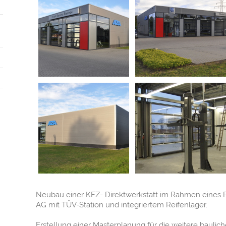
Neubau einer KFZ- Direktwerkstatt im Rahmen eines P
AG mit TÜV-Station und integriertem Reifenlager.
Erstellung einer Masterplanung für die weitere baulic