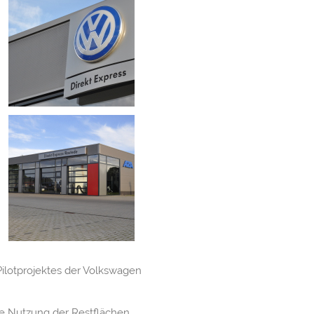
ilotprojektes der Volkswagen
he Nutzung der Restflächen.