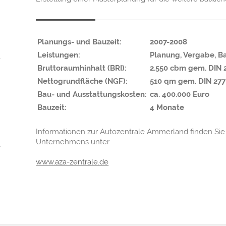
Planungs- und Bauzeit:
2007-2008
Leistungen:
Planung, Vergabe, Ba
Bruttoraumhinhalt (BRI):
2.550 cbm gem. DIN 
Nettogrundfläche (NGF):
510 qm gem. DIN 277
Bau- und Ausstattungskosten:
ca. 400.000 Euro
Bauzeit:
4 Monate
Informationen zur Autozentrale Ammerland finden Sie 
Unternehmens unter
www.aza-zentrale.de