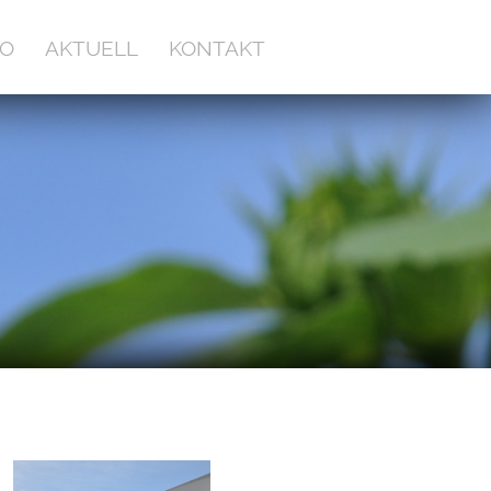
O
AKTUELL
KONTAKT