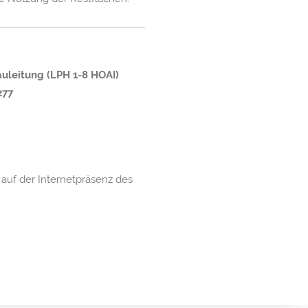
uleitung (LPH 1-8 HOAI)
277
auf der Internetpräsenz des